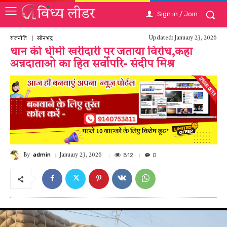
Sign in / Join
Updated:
January 23, 2026
राजनीति
सोनभद्र
धान की धीमी खरीदारी पर जताया विरोध,कहा
अन्नदाताओ का हित सर्वोपरि- संदीप मिश्र
admin
812
0
January 23, 2026
By