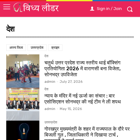
Sign in / Join
देश
अपना जिला
उत्तरप्रदेश
क्राइम
देश
चतुर्थ उत्तर प्रदेश राज्य स्तरीय थाई बॉक्सिंग
प्रतियोगिता 2026 में वाराणसी बना विजेता,
सोनभद्र उपविजेता
admin
-
July 27, 2026
देश
न्याय के मंदिर में नई ऊर्जा का संचार : बार
एसोसिएशन सोनभद्र की नई टीम ने ली शपथ
admin
-
May 15, 2026
उत्तरप्रदेश
गोरखपुर मुख्यमंत्री के शहर में राज्यपाल के दौरे पर
बिजली गुल , जिलाधिकारी ने दिखाया टार्च ,