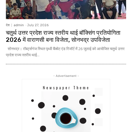
देश
admin
-
July 27, 2026
चतुर्थ उत्तर प्रदेश राज्य स्तरीय थाई बॉक्सिंग प्रतियोगिता
2026 में वाराणसी बना विजेता, सोनभद्र उपविजेता
सोनभद्र। रॉबर्ट्सगंज स्थित पृथ्वी बैंक्वेट एंड रिजॉर्ट में 26 जुलाई को आयोजित चतुर्थ उत्तर
प्रदेश राज्य स्तरीय थाई...
- Advertisement -