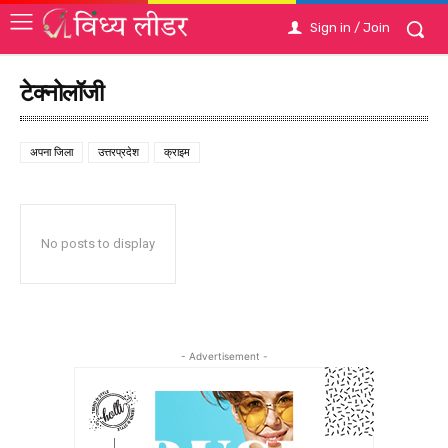
Sign in / Join
टेक्नोलॉजी
अपना जिला
उत्तरप्रदेश
क्राइम
No posts to display
- Advertisement -