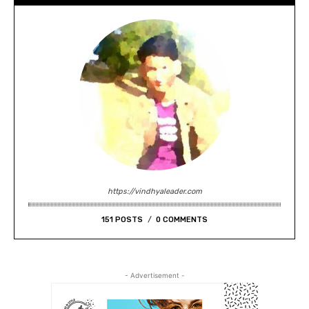
https://vindhyaleader.com
151 POSTS
0 COMMENTS
- Advertisement -