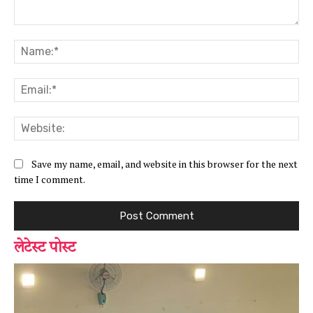
Comment:
Na
Ema
Web
Save my name, email, and website in this browser for the next
time I comment.
लेटेस्ट पोस्ट