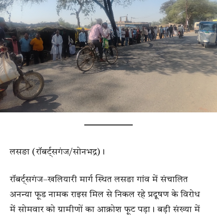
लसङा (रॉबर्ट्सगंज/सोनभद्र)।
रॉबर्ट्सगंज–खलियारी मार्ग स्थित लसङा गांव में संचालित
अनन्या फूड नामक राइस मिल से निकल रहे प्रदूषण के विरोध
में सोमवार को ग्रामीणों का आक्रोश फूट पड़ा। बड़ी संख्या में