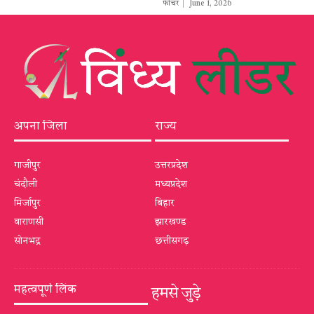
फीचर
June 1, 2026
अपना जिला
राज्य
गाजीपुर
उत्तरप्रदेश
चंदौली
मध्यप्रदेश
मिर्जापुर
बिहार
वाराणसी
झारखण्ड
सोनभद्र
छत्तीसगढ़
महत्वपूर्ण लिंक
हमसे जुड़े