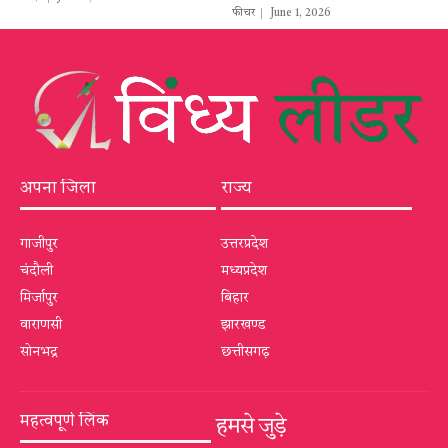
फीचर
June 1, 2026
अपना जिला
राज्य
गाजीपुर
उत्तरप्रदेश
चंदौली
मध्यप्रदेश
मिर्जापुर
बिहार
वाराणसी
झारखण्ड
सोनभद्र
छत्तीसगढ़
महत्वपूर्ण लिंक
हमसे जुड़े