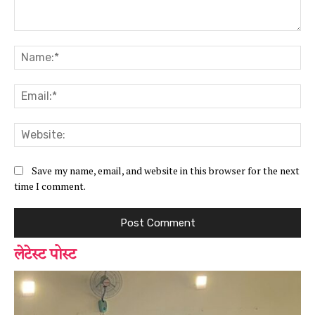
Comment:
Na
Ema
Web
Save my name, email, and website in this browser for the next
time I comment.
लेटेस्ट पोस्ट