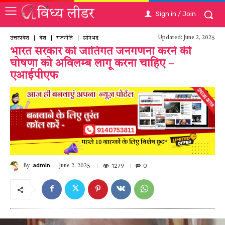
Sign in / Join
Updated:
June 2, 2025
उत्तरप्रदेश
देश
राजनीति
सोनभद्र
भारत सरकार को जातिगत जनगणना करने की
घोषणा को अविलम्ब लागू करना चाहिए –
एआईपीएफ
admin
1279
0
June 2, 2025
By