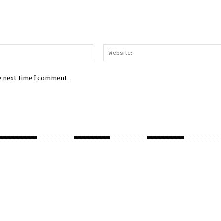
Email:*
he next time I comment.