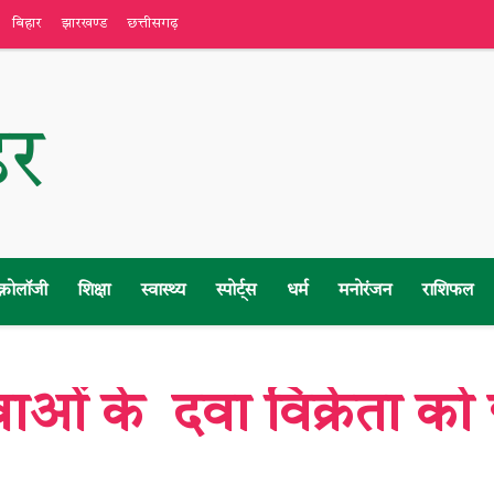
बिहार
झारखण्ड
छत्तीसगढ़
क्नोलॉजी
शिक्षा
स्वास्थ्य
स्पोर्ट्स
धर्म
मनोरंजन
राशिफल
ाओं के दवा विक्रेता को 