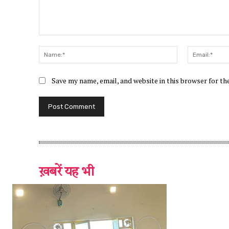
Comment:
Name:*
Save my name, email, and website in this browser for t
ख़बरें यह भी