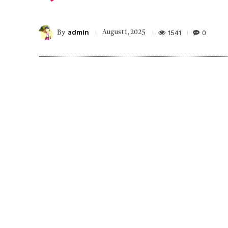
admin
1541
0
August 1, 2025
By