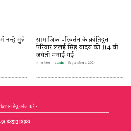
नन्हे मुन्ने
सामाजिक परिवर्तन के क्रांतिदूत
पेरियार ललई सिंह यादव की 114 वीं
जयंती मनाई गई
अपना जिला
admin
-
September 1, 2025
विज्ञापन हेतु कॉल करें -
+91 88513 18981