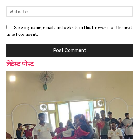
Web
Save my name, email, and website in this browser for the next
time I comment.
लेटेस्ट पोस्ट