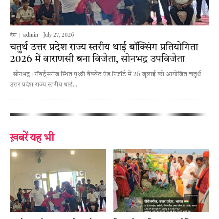
देश
admin
-
July 27, 2026
चतुर्थ उत्तर प्रदेश राज्य स्तरीय थाई बॉक्सिंग प्रतियोगिता
2026 में वाराणसी बना विजेता, सोनभद्र उपविजेता
सोनभद्र। रॉबर्ट्सगंज स्थित पृथ्वी बैंक्वेट एंड रिजॉर्ट में 26 जुलाई को आयोजित चतुर्थ
उत्तर प्रदेश राज्य स्तरीय थाई...
ख़बरें यह भी