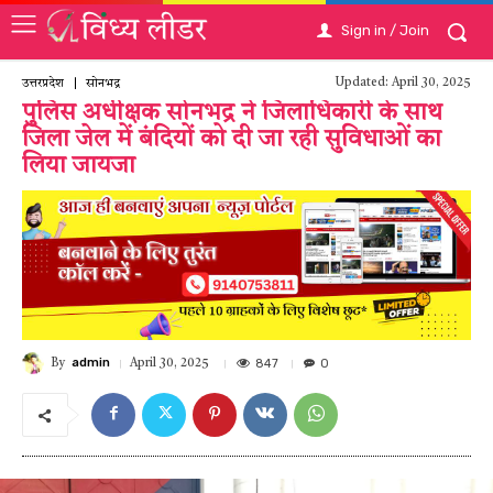
Sign in / Join
Updated:
April 30, 2025
उत्तरप्रदेश
सोनभद्र
पुलिस अधीक्षक सोनभद्र ने जिलाधिकारी के साथ
जिला जेल में बंदियों को दी जा रही सुविधाओं का
लिया जायजा
admin
847
0
April 30, 2025
By