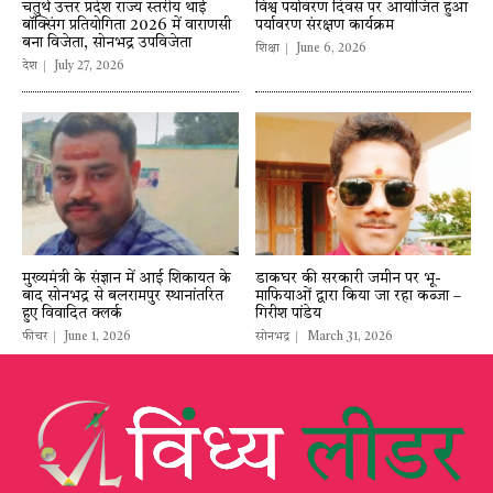
चतुर्थ उत्तर प्रदेश राज्य स्तरीय थाई
विश्व पर्यावरण दिवस पर आयोजित हुआ
बॉक्सिंग प्रतियोगिता 2026 में वाराणसी
पर्यावरण संरक्षण कार्यक्रम
बना विजेता, सोनभद्र उपविजेता
शिक्षा
June 6, 2026
देश
July 27, 2026
मुख्यमंत्री के संज्ञान में आई शिकायत के
डाकघर की सरकारी जमीन पर भू-
बाद सोनभद्र से बलरामपुर स्थानांतरित
माफियाओं द्वारा किया जा रहा कब्जा –
हुए विवादित क्लर्क
गिरीश पांडेय
फीचर
June 1, 2026
सोनभद्र
March 31, 2026