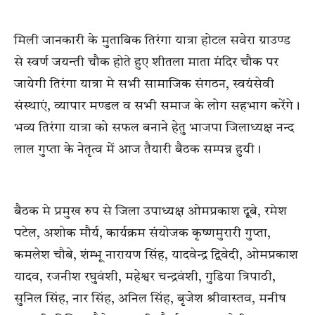
मिली जानकारी के मुताबिक तिरंगा यात्रा होटल सवेरा ग्राउण्ड
से स्वर्ण जयन्ती चौक होते हुए शीतला माता मंदिर चौक पर
जायेगी तिरंगा यात्रा मे सभी सामाजिक संगठन, स्वयंसेवी
संस्थाएं, व्यापार मण्डल व सभी समाज के लोग सहभाग करेंगे।
भव्य तिरंगा यात्रा को सफल बनाने हेतु भाजपा जिलाध्यक्ष नन्द
लाल गुप्ता के नेतृत्व में आज तैयारी बैठक सम्पन्न हुयी।
बैठक मे प्रमुख रुप से जिला उपाध्यक्ष ओमप्रकाश दूबे, रमेश
पटेल, अशोक मौर्य, कार्यक्रम संयोजक कृष्णमुरारी गुप्ता,
कमलेश चौबे, शंम्भू नारायण सिंह, यादवेन्द्र द्विवेदी, ओमप्रकाश
यादव, रजनीश रघुवंशी, महेश्वर चन्द्रवंशी, गुडिया त्रिपाठी,
सुनिल सिंह, नार सिंह, अनिल सिंह, बृजेश श्रीवास्तव, मनीष