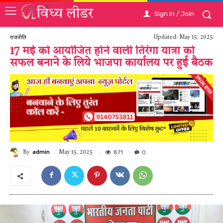
Sign in / Join
Updated:
May 15, 2025
राजनीति
17 मई को आयोजित होने वाली तिरंगा यात्रा को
सफल बनाने के लिये भाजपा कार्यालय पर हुई बैठक
admin
871
0
May 15, 2025
By