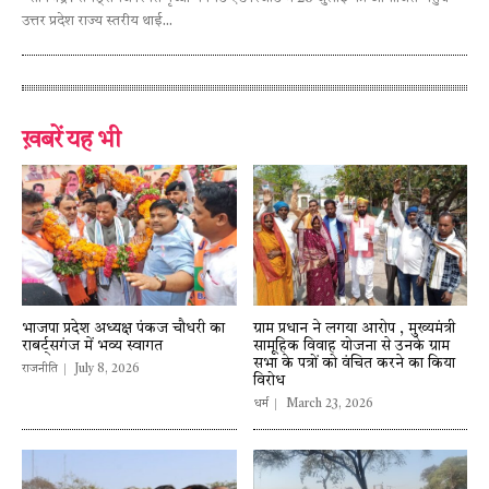
उत्तर प्रदेश राज्य स्तरीय थाई...
ख़बरें यह भी
भाजपा प्रदेश अध्यक्ष पंकज चौधरी का
ग्राम प्रधान ने लगया आरोप , मुख्यमंत्री
राबर्ट्सगंज में भव्य स्वागत
सामूहिक विवाह योजना से उनके ग्राम
सभा के पत्रों को वंचित करने का किया
राजनीति
July 8, 2026
विरोध
धर्म
March 23, 2026