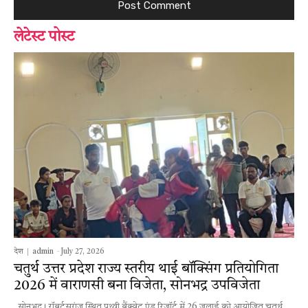
लेटेस्ट पोस्ट
देश
admin
-
July 27, 2026
चतुर्थ उत्तर प्रदेश राज्य स्तरीय थाई बॉक्सिंग प्रतियोगिता
2026 में वाराणसी बना विजेता, सोनभद्र उपविजेता
सोनभद्र। रॉबर्ट्सगंज स्थित पृथ्वी बैंक्वेट एंड रिजॉर्ट में 26 जुलाई को आयोजित चतुर्थ