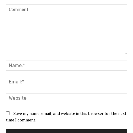
Comment:
Na
Ema
Web
Save my name, email, and website in this browser for the next
time I comment.