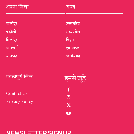
अपना जिला
राज्य
गाजीपुर
उत्तरप्रदेश
चंदौली
मध्यप्रदेश
मिर्जापुर
बिहार
वाराणसी
झारखण्ड
सोनभद्र
छत्तीसगढ़
महत्वपूर्ण लिंक
हमसे जुड़े
Contact Us
Privacy Policy
NEWSLETTER SIGNUP