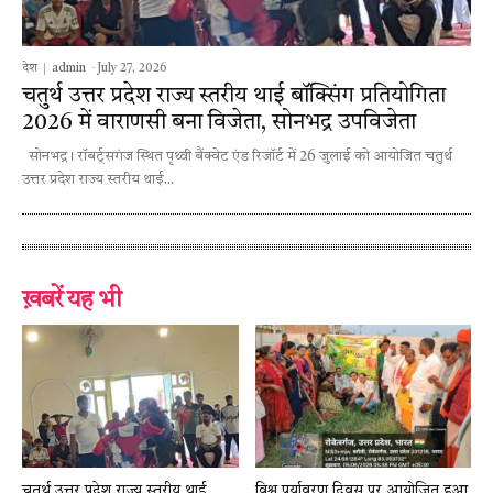
देश
admin
-
July 27, 2026
चतुर्थ उत्तर प्रदेश राज्य स्तरीय थाई बॉक्सिंग प्रतियोगिता
2026 में वाराणसी बना विजेता, सोनभद्र उपविजेता
सोनभद्र। रॉबर्ट्सगंज स्थित पृथ्वी बैंक्वेट एंड रिजॉर्ट में 26 जुलाई को आयोजित चतुर्थ
उत्तर प्रदेश राज्य स्तरीय थाई...
ख़बरें यह भी
चतुर्थ उत्तर प्रदेश राज्य स्तरीय थाई
विश्व पर्यावरण दिवस पर आयोजित हुआ