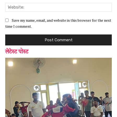
Web
Save my name, email, and website in this browser for the next
time I comment.
लेटेस्ट पोस्ट