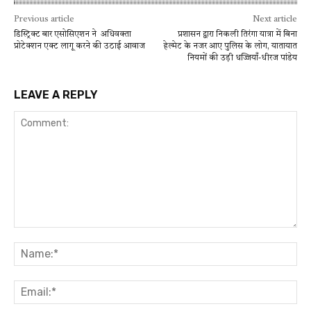
Previous article
Next article
डिस्ट्रिक्ट बार एसोसिएशन ने अधिवक्ता
प्रशासन द्वारा निकली तिरंगा यात्रा में बिना
प्रोटेक्शन एक्ट लागू करने की उठाई आवाज
हेल्मेट के नजर आए पुलिस के लोग, यातायात
नियमों की उड़ी धज्जियाँ-धीरज पांडेय
LEAVE A REPLY
Comment:
Na
Ema