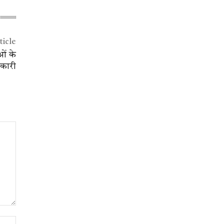
ticle
ओं के
िकारी
Website: