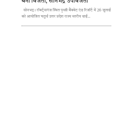
बना विजेता, सोनभद्र उपविजेता
सोनभद्र। रॉबर्ट्सगंज स्थित पृथ्वी बैंक्वेट एंड रिजॉर्ट में 26 जुलाई
को आयोजित चतुर्थ उत्तर प्रदेश राज्य स्तरीय थाई...