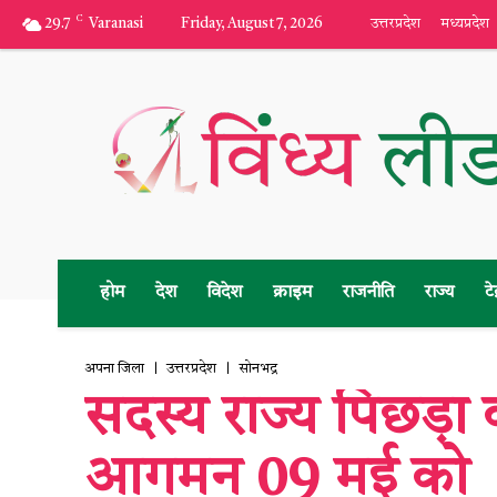
C
29.7
Varanasi
Friday, August 7, 2026
उत्तरप्रदेश
मध्यप्रदेश
होम
देश
विदेश
क्राइम
राजनीति
राज्य
टे
अपना जिला
उत्तरप्रदेश
सोनभद्र
सदस्य राज्य पिछड़ा
आगमन 09 मई को