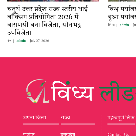
चतुर्थ उत्तर प्रदेश राज्य स्तरीय थाई
विश्व पर्
बॉक्सिंग प्रतियोगिता 2026 में
हुआ पर्यावर
वाराणसी बना विजेता, सोनभद्र
शिक्षा
admin
-
J
उपविजेता
देश
admin
-
July 27, 2026
अपना जिला
राज्य
महत्वपूर्ण लिंक
गाजीपुर
उत्तरप्रदेश
Contact Us