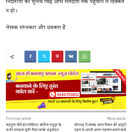
निर्दलीयों को चुनाव चिह्न आम मतदाता तक पहुंचाने में दिक्कत
न हो।
लेखक स्तंभकार और प्रवक्ता हैं
Previous article
Next article
चंद्रगुप्त मौर्य इंटरमीडिएट कॉलेज मधुपुर के
सोनभद्र में स्वच्छ भारत मिशन की अनूठी
फर्जी मतदाता सूची तैयार करके अनुमोदन
पहल से अपनी अलग पहचान बनाने वाले