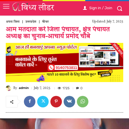
Sign in / Join
Updated:
July 7, 2025
अपना जिला
उत्तरप्रदेश
फीचर
आम मतदाता करे जिला पंचायत, क्षेत्र पंचायत
अध्यक्ष का चुनाव-आचार्य प्रमोद चौबे
admin
1725
0
July 7, 2025
By