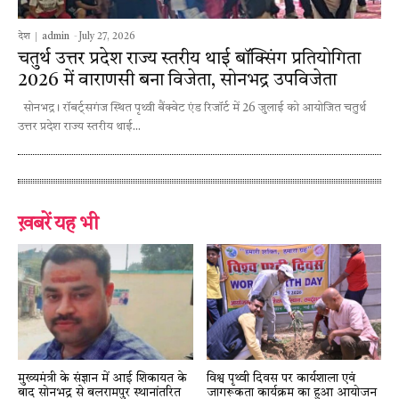
देश
admin
-
July 27, 2026
चतुर्थ उत्तर प्रदेश राज्य स्तरीय थाई बॉक्सिंग प्रतियोगिता
2026 में वाराणसी बना विजेता, सोनभद्र उपविजेता
सोनभद्र। रॉबर्ट्सगंज स्थित पृथ्वी बैंक्वेट एंड रिजॉर्ट में 26 जुलाई को आयोजित चतुर्थ
उत्तर प्रदेश राज्य स्तरीय थाई...
ख़बरें यह भी
मुख्यमंत्री के संज्ञान में आई शिकायत के
विश्व पृथ्वी दिवस पर कार्यशाला एवं
बाद सोनभद्र से बलरामपुर स्थानांतरित
जागरूकता कार्यक्रम का हुआ आयोजन