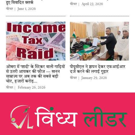
हुए विवादित क्लर्क
फीचर
April 23, 2026
फीचर
June 1, 2026
ओबरा में ‘शादी’ के स्टिकर वाली गाड़ियों
पीयूसीएल ने ज्ञापन देकर एफआईआर
से उतरी आयकर की फौज — खनन
दर्ज करने की लगाई गुहार
साम्राज्य पर अब तक की सबसे बड़ी
फीचर
January 29, 2026
चोट, हजारों करोड़...
फीचर
February 26, 2026